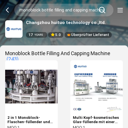
Changzhou huituo technology co.,ltd.
17
5.0
Überprüfter Lieferant
YEARS
Monoblock Bottle Filling And Capping Machine
(243)
2 in 1 Monoblock-
Multi Kopf-kosmetisches
Flaschen-füllender und
Glas-füllende mit einer
mit einer Kappe
Kappe bedeckende
MOQ:
1
MOQ:
1