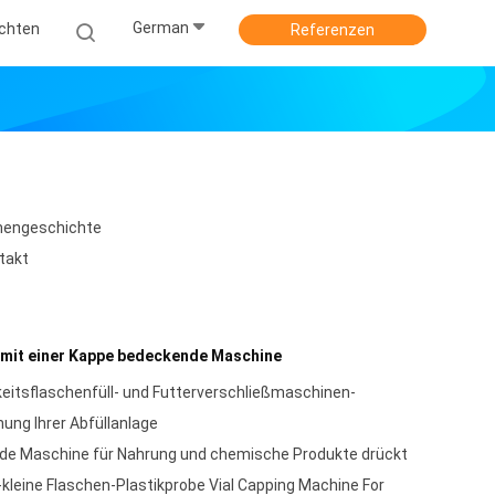
German
ichten
Referenzen
mengeschichte
takt
 mit einer Kappe bedeckende Maschine
keitsflaschenfüll- und Futterverschließmaschinen-
ung Ihrer Abfüllanlage
nde Maschine für Nahrung und chemische Produkte drückt
leine Flaschen-Plastikprobe Vial Capping Machine For