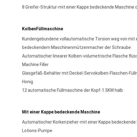
8 Greifer-Struktur-mit einer Kappe bedeckende Maschine d
KolbenFüllmaschine
Kundengebundene vollautomatische Torsion weg von mit 
bedeckendem Maschinenmützenmacher der Schraube
Automatischer linearer Kolben-volumetrische Flasche flüss
Machine Filler
Glasgefäß-Behälter mit Deckel-Servokolben-Flaschen-Füll
Honig
12 automatische Füllmaschine der Kopf-1.5KW halb
Mit einer Kappe bedeckende Maschine
Automatischer Korkenzieher-mit einer Kappe bedeckende
Lotions-Pumpe