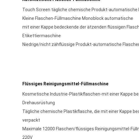
Touch Screen tägliche chemische Produkt-automatische 
Kleine Flaschen-Füllmaschine Monoblock automatische
mit einer Kappe bedeckende der ätzenden flüssigen Flasc
Etikettiermaschine
Niedrige/nicht zähflüssige Produkt-automatische Flasche
Flüssiges Reinigungsmittel-Füllmaschine
Kosmetische Industrie-Plastikflaschen-mit einer Kappe 
Drehausrüstung
Tägliche chemische Plastikflasche, die mit einer Kappe 
verpackt
Maximale 12000 Flaschen/flüssiges Reinigungsmittel-Fül
220V