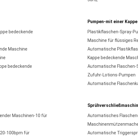
Pumpen-mit einer Kapp
 Kappe bedeckende
Plastikflaschen-Spray-P
Maschine für flüssiges R
ende Maschine
Automatische Plastikfla
ine
Kappe bedeckende Masc
Kappe bedeckende
Automatische Flaschen-
Zufuhr-Lotions-Pumpen
Automatische Flaschenk
Sprühverschließmaschin
ender Maschinen-10 für
Automatisches Flaschens
Maschinenmützenmache
 20-100bpm für
Automatische Triggerspr