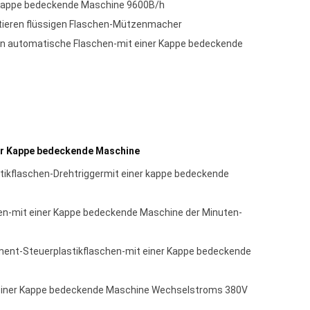
 Kappe bedeckende Maschine 9600B/h
atieren flüssigen Flaschen-Mützenmacher
n automatische Flaschen-mit einer Kappe bedeckende
ner Kappe bedeckende Maschine
astikflaschen-Drehtriggermit einer kappe bedeckende
en-mit einer Kappe bedeckende Maschine der Minuten-
ent-Steuerplastikflaschen-mit einer Kappe bedeckende
 einer Kappe bedeckende Maschine Wechselstroms 380V