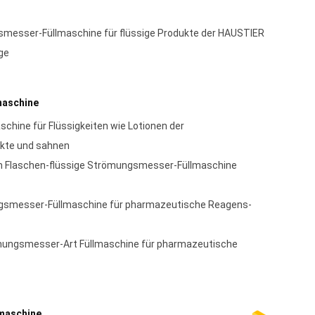
esser-Füllmaschine für flüssige Produkte der HAUSTIER
ge
maschine
hine für Flüssigkeiten wie Lotionen der
kte und sahnen
m Flaschen-flüssige Strömungsmesser-Füllmaschine
ngsmesser-Füllmaschine für pharmazeutische Reagens-
ömungsmesser-Art Füllmaschine für pharmazeutische
maschine