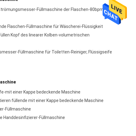
 Strömungsmesser-Füllmaschine der Flaschen-80bpm mit
nde Flaschen-Füllmaschine für Wäscherei-Flüssigkeit
llen Kopf des linearer Kolben-volumetrischen
sser-Füllmaschine für Toiletten-Reiniger, Flüssigseife
maschine
ife-mit einer Kappe bedeckende Maschine
tieren füllende mit einer Kappe bedeckende Maschine
er-Füllmaschine
e Handdesinfizierer-Füllmaschine