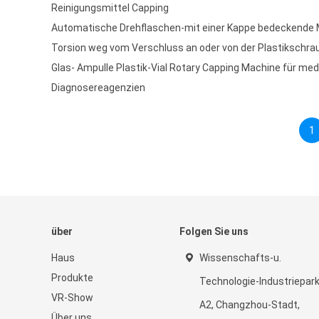
Reinigungsmittel Capping
Automatische Drehflaschen-mit einer Kappe bedeckende 
Torsion weg vom Verschluss an oder von der Plastikschra
Glas- Ampulle Plastik-Vial Rotary Capping Machine für med
Diagnosereagenzien
1
über
Folgen Sie uns
Haus
Wissenschafts-u.
Produkte
Technologie-Industriepar
VR-Show
A2, Changzhou-Stadt,
Über uns