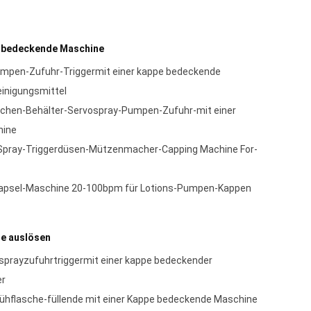
e bedeckende Maschine
umpen-Zufuhr-Triggermit einer kappe bedeckende
einigungsmittel
schen-Behälter-Servospray-Pumpen-Zufuhr-mit einer
hine
Spray-Triggerdüsen-Mützenmacher-Capping Machine For-
apsel-Maschine 20-100bpm für Lotions-Pumpen-Kappen
e auslösen
prayzufuhrtriggermit einer kappe bedeckender
r
ühflasche-füllende mit einer Kappe bedeckende Maschine