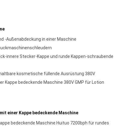
ine
d -Außenabdeckung in einer Maschine
ruckmaschinenschleudern
ck-innere Stecker-Kappe und runde Kappen-schraubende
chaltbare kosmetische füllende Ausrüstung 380V
iner Kappe bedeckende Maschine 380V GMP für Lotion
mit einer Kappe bedeckende Maschine
Kappe bedeckende Maschine Huituo 7200bph für rundes