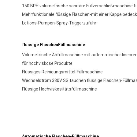
150 BPH volumetrische sanitäre Füllverschließmaschine f
Mehrfunktionale flüssige Flaschen-mit einer Kappe bedec
Lotions-Pumpen-Spray-Triggerzufuhr
flüssige FlaschenFüllmaschine
Volumetrische Abfüllmaschine mit automatischer linearer
für hochviskose Produkte
Flüssiges Reinigungsmittel-Füllmaschine
Wechselstrom 380V SS tauchen flüssige Flaschen-Füllma
Flüssige Hochviskositätsfüllmaschine
Automatische Flaschen-Füllmaschine