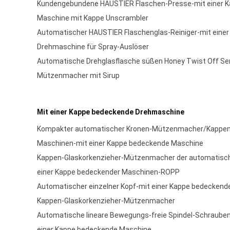
Kundengebundene HAUSTIER Flaschen-Presse-mit einer 
Maschine mit Kappe Unscrambler
Automatischer HAUSTIER Flaschenglas-Reiniger-mit eine
Drehmaschine für Spray-Auslöser
Automatische Drehglasflasche süßen Honey Twist Off Se
Mützenmacher mit Sirup
Mit einer Kappe bedeckende Drehmaschine
Kompakter automatischer Kronen-Mützenmacher/Kappe
Maschinen-mit einer Kappe bedeckende Maschine
Kappen-Glaskorkenzieher-Mützenmacher der automatische
einer Kappe bedeckender Maschinen-ROPP
Automatischer einzelner Kopf-mit einer Kappe bedeckend
Kappen-Glaskorkenzieher-Mützenmacher
Automatische lineare Bewegungs-freie Spindel-Schrauben
einer Kappe bedeckende Maschine