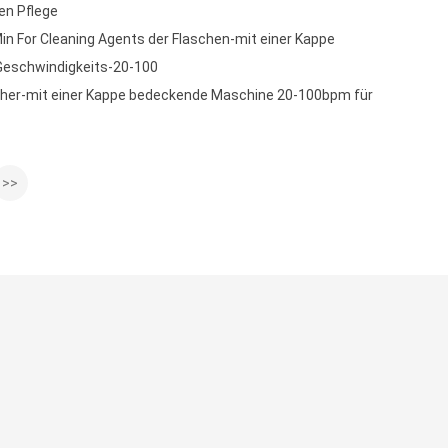
en Pflege
n For Cleaning Agents der Flaschen-mit einer Kappe
eschwindigkeits-20-100
her-mit einer Kappe bedeckende Maschine 20-100bpm für
>>