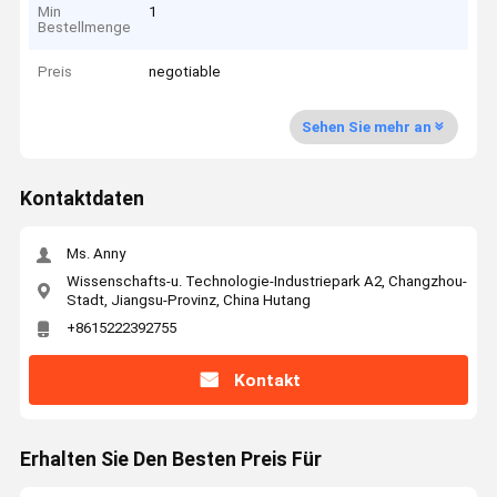
Min
1
Bestellmenge
Preis
negotiable
Sehen Sie mehr an
Kontaktdaten
Ms. Anny
Wissenschafts-u. Technologie-Industriepark A2, Changzhou-
Stadt, Jiangsu-Provinz, China Hutang
+8615222392755
Kontakt
Erhalten Sie Den Besten Preis Für