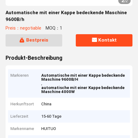
2
/
2
Automatische mit einer Kappe bedeckende Maschine
9600B/h
Preis：negotiable
MOQ：1
Bestpreis
Kontakt
Produkt-Beschreibung
Markieren
Automatische mit einer Kappe bedeckende
Maschine 9600B/H
,
automatische mit einer Kappe bedeckende
Maschine 4000W
Herkunftsort
China
Lieferzeit
15-60 Tage
Markenname
HUITUO