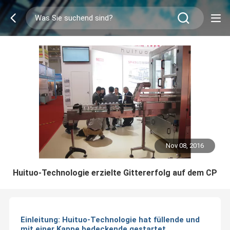
Nov 08, 2016
Huituo-Technologie erzielte Gittererfolg auf dem CP
Einleitung: Huituo-Technologie hat füllende und
mit einer Kappe bedeckende gestartet,