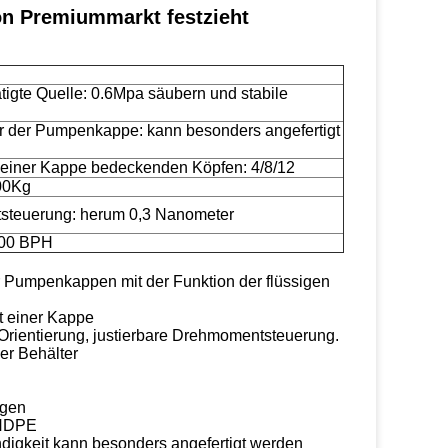
on Premiummarkt festzieht
ätigte Quelle: 0.6Mpa säubern und stabile
 der Pumpenkappe: kann besonders angefertigt
 einer Kappe bedeckenden Köpfen: 4/8/12
00Kg
teuerung: herum 0,3 Nanometer
000 BPH
für Pumpenkappen mit der Funktion der flüssigen
it einer Kappe
 Orientierung, justierbare Drehmomentsteuerung.
er Behälter
ngen
/HDPE
digkeit kann besonders angefertigt werden