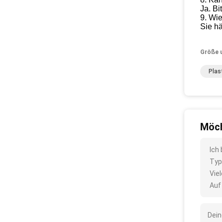
Ja. Bi
9.
Wie
Sie hä
Größe 
Plas
Möch
Ich
Typ
Vie
Auf