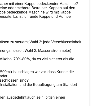
ischer mit einer Kappe bedeckender Maschine?
eine oder mehrere Betreiber, Kappen auf den
appe bedeckende Maschine wird mit Kappe
onsrate. Es ist für runde Kappe und Pumpe
üsen zu steuern; Wahl 2: jede Verschlusseinheit
ömungsmesser; Wahl 2: Massenstrommeter)
 Alkohol 70%-80%, da es viel sicherer als die
00ml) ist, schlagen wir vor, dass Kunde die
nder.
geschlossen sind?
 Installation und die Beauftragung am Standort
nnen ausgedehnt auch sein, bitten einen