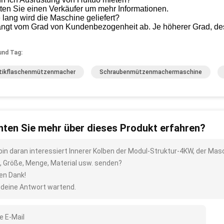
tten Sie einen Verkäufer um mehr Informationen.
 lang wird die Maschine geliefert?
ngt vom Grad von Kundenbezogenheit ab. Je höherer Grad, desto
und Tag:
tikflaschenmützenmacher
Schraubenmützenmachermaschine
ten Sie mehr über dieses Produkt erfahren?
 bin daran interessiert Innerer Kolben der Modul-Struktur-4KW, der Mas
, Größe, Menge, Material usw. senden?
len Dank!
 deine Antwort wartend.