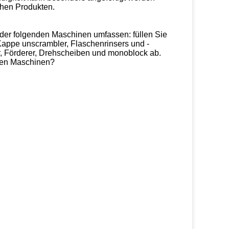
chen Produkten.
der folgenden Maschinen umfassen: füllen Sie
appe unscrambler, Flaschenrinsers und -
rer, Förderer, Drehscheiben und monoblock ab.
den Maschinen?