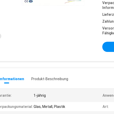
Verpa
Inform
Lieferz
Zahlun
Versor
Fähigke
informationen
Produkt-Beschreibung
rantie:
1-jährig
Anwen
rpackungsmaterial:
Glas, Metall, Plastik
Art: