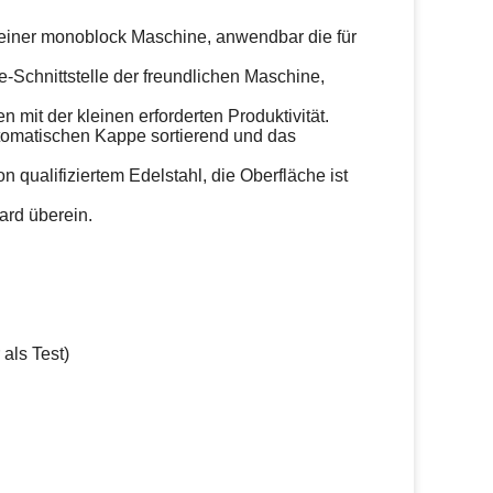
einer monoblock Maschine, anwendbar die für
chnittstelle der freundlichen Maschine,
mit der kleinen erforderten Produktivität.
tomatischen Kappe sortierend und das
n qualifiziertem Edelstahl, die Oberfläche ist
dard überein.
als Test)