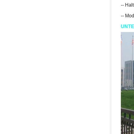
-- Hal
-- Mod
UNTE