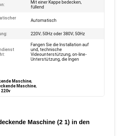
Mit einer Kappe bedecken,
on:
füllend
atischer
Automatisch
ung:
220V; 50Hz oder 380V; 50Hz
Fangen Sie die Installation auf
ndienst
und, technische
ht:
Videounterstützung, on-line-
Unterstützung, die Ingen
ckende Maschine
,
deckende Maschine
,
 220v
deckende Maschine (2 1) in den