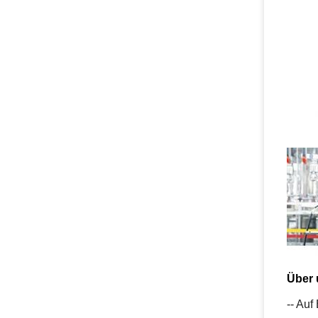
Über 
-- Auf