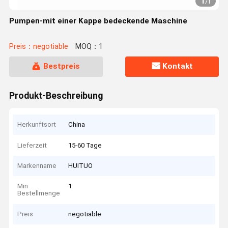
1
/
1
Pumpen-mit einer Kappe bedeckende Maschine
Preis：negotiable
MOQ：1
Bestpreis
Kontakt
Produkt-Beschreibung
Herkunftsort
China
Lieferzeit
15-60 Tage
Markenname
HUITUO
Min
1
Bestellmenge
Preis
negotiable