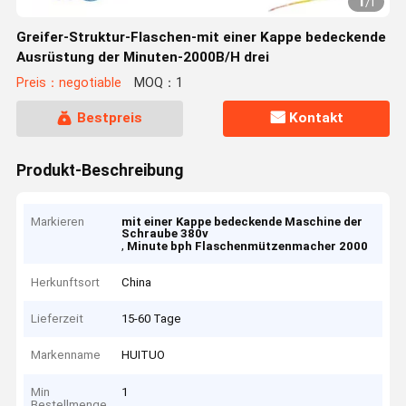
1
/
1
Greifer-Struktur-Flaschen-mit einer Kappe bedeckende
Ausrüstung der Minuten-2000B/H drei
Preis：negotiable
MOQ：1
Bestpreis
Kontakt
Produkt-Beschreibung
Markieren
mit einer Kappe bedeckende Maschine der
Schraube 380v
,
Minute bph Flaschenmützenmacher 2000
Herkunftsort
China
Lieferzeit
15-60 Tage
Markenname
HUITUO
Min
1
Bestellmenge