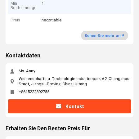
Min
1
Bestellmenge
Preis
negotiable
Sehen Sie mehr an
Kontaktdaten
Ms. Anny
Wissenschafts-u. Technologie-Industriepark A2, Changzhou-
Stadt, Jiangsu-Provinz, China Hutang
+8615222392755
Kontakt
Erhalten Sie Den Besten Preis Für