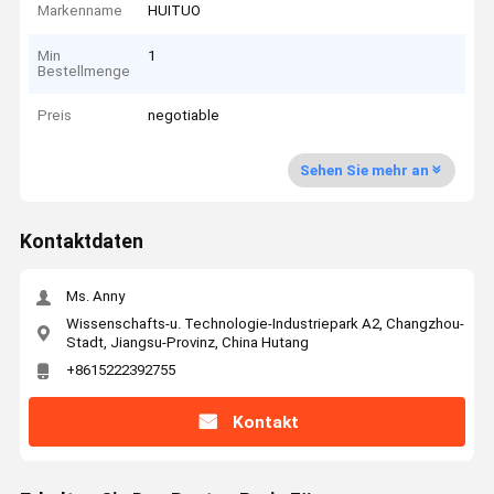
Markenname
HUITUO
Min
1
Bestellmenge
Preis
negotiable
Sehen Sie mehr an
Kontaktdaten
Ms. Anny
Wissenschafts-u. Technologie-Industriepark A2, Changzhou-
Stadt, Jiangsu-Provinz, China Hutang
+8615222392755
Kontakt