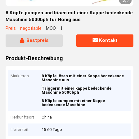
2
/
2
8 Köpfe pumpen und lösen mit einer Kappe bedeckende
Maschine 5000bph für Honig aus
Preis：negotiable
MOQ：1
Bestpreis
Kontakt
Produkt-Beschreibung
Markieren
8 Köpfe lösen mit einer Kappe bedeckende
Maschine aus
,
Triggermit einer kappe bedeckende
Maschine 5000bph
,
8 Köpfe pumpen mit einer Kappe
bedeckende Maschine
Herkunftsort
China
Lieferzeit
15-60 Tage