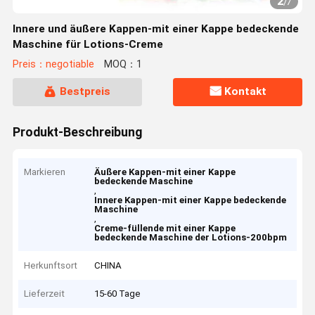
2
/
7
Innere und äußere Kappen-mit einer Kappe bedeckende
Maschine für Lotions-Creme
Preis：negotiable
MOQ：1
Bestpreis
Kontakt
Produkt-Beschreibung
Markieren
Äußere Kappen-mit einer Kappe
bedeckende Maschine
,
Innere Kappen-mit einer Kappe bedeckende
Maschine
,
Creme-füllende mit einer Kappe
bedeckende Maschine der Lotions-200bpm
Herkunftsort
CHINA
Lieferzeit
15-60 Tage