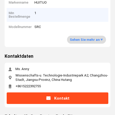
Markenname
HUITUO
Min
1
Bestellmenge
Modellnummer
SRC
Sehen Sie mehr an
Kontaktdaten
Ms. Anny
Wissenschafts-u. Technologie-Industriepark A2, Changzhou-
Stadt, Jiangsu-Provinz, China Hutang
+8615222392755
Kontakt