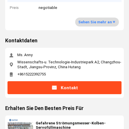
Preis
negotiable
Sehen Sie mehr an
Kontaktdaten
Ms. Anny
Wissenschafts-u. Technologie-Industriepark A2, Changzhou-
Stadt, Jiangsu-Provinz, China Hutang
+8615222392755
Kontakt
Erhalten Sie Den Besten Preis Für
Gefahrene Strömungsmesser-Kolben-
Servofüllmaschine