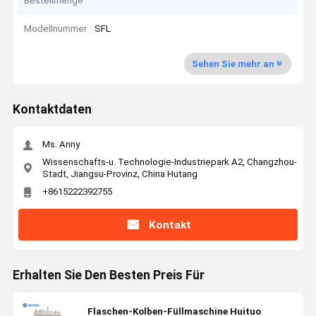
Bestellmenge
Modellnummer
SFL
Sehen Sie mehr an
Kontaktdaten
Ms. Anny
Wissenschafts-u. Technologie-Industriepark A2, Changzhou-
Stadt, Jiangsu-Provinz, China Hutang
+8615222392755
Kontakt
Erhalten Sie Den Besten Preis Für
Flaschen-Kolben-Füllmaschine Huituo