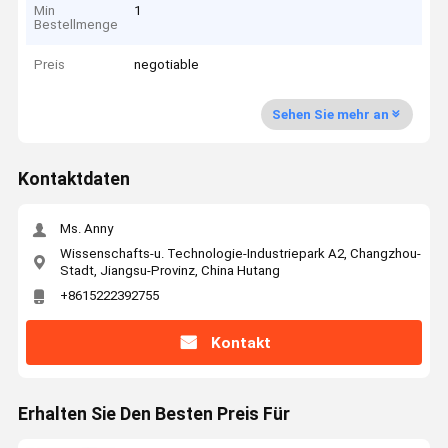
Min
1
Bestellmenge
Preis
negotiable
Sehen Sie mehr an
Kontaktdaten
Ms. Anny
Wissenschafts-u. Technologie-Industriepark A2, Changzhou-
Stadt, Jiangsu-Provinz, China Hutang
+8615222392755
Kontakt
Erhalten Sie Den Besten Preis Für