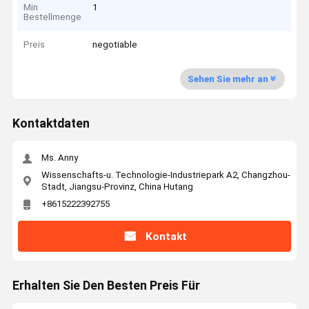
Min
1
Bestellmenge
Preis
negotiable
Sehen Sie mehr an
Kontaktdaten
Ms. Anny
Wissenschafts-u. Technologie-Industriepark A2, Changzhou-
Stadt, Jiangsu-Provinz, China Hutang
+8615222392755
Kontakt
Erhalten Sie Den Besten Preis Für